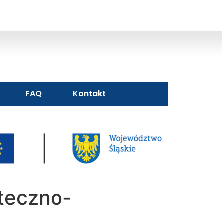
FAQ
Kontakt
teczno-