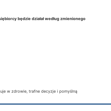
siębiorcy będzie działał według zmienionego
je w zdrowie, trafne decyzje i pomyślną