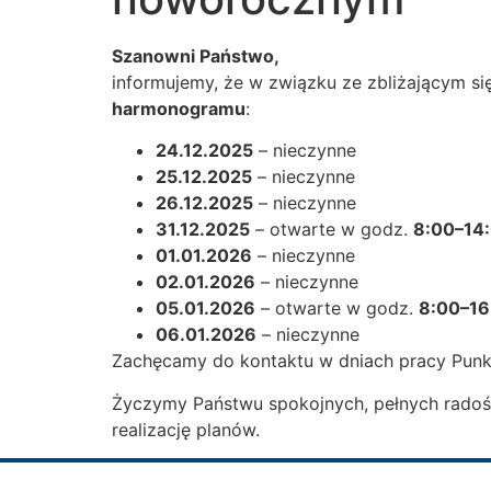
Szanowni Państwo,
informujemy, że w związku ze zbliżającym 
harmonogramu
:
24.12.2025
– nieczynne
25.12.2025
– nieczynne
26.12.2025
– nieczynne
31.12.2025
– otwarte w godz.
8:00–14
01.01.2026
– nieczynne
02.01.2026
– nieczynne
05.01.2026
– otwarte w godz.
8:00–16
06.01.2026
– nieczynne
Zachęcamy do kontaktu w dniach pracy Punk
Życzymy Państwu spokojnych, pełnych radości
realizację planów.