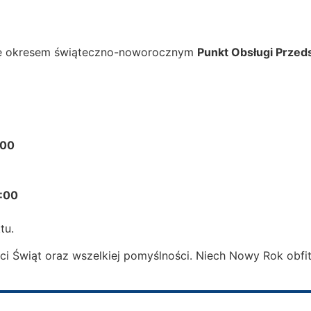
się okresem świąteczno-noworocznym
Punkt Obsługi Przed
:00
:00
tu.
 Świąt oraz wszelkiej pomyślności. Niech Nowy Rok obfitu