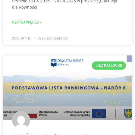
terminie 13.04.2026 – 24.04.2026 w projekcie „Edukacja
dla Równości
CZYTAJ WIĘCEJ »
2026-07-16
Brak komentarzy
BEZ KATEGORII