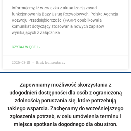
Informujemy, iż w związku z aktualizacją zasad
funkcjonowania Bazy Usług Rozwojowych, Polska Agencja
Rozwoju Przedsiębiorczości (PARP) opublikowała
komunikat dotyczący stosowania nowych zapisów
wynikających z Załącznika
CZYTAJ WIĘCEJ »
2026-03-18
Brak komentarzy
Zapewniamy możliwość skorzystania z
udogodnień dostępności dla osób z ograniczoną
zdolnością poruszania się, które potrzebują
takiego wsparcia. Zachęcamy do wcześniejszego
zgłoszenia potrzeb, w celu umówienia terminu i
miejsca spotkania dogodnego dla obu stron.