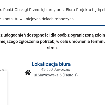
r. Punkt Obsługi Przedsiębiorcy oraz Biuro Projektu będą n
o kontaktu w kolejnych dniach roboczych.
 udogodnień dostępności dla osób z ograniczoną zdolnoś
iejszego zgłoszenia potrzeb, w celu umówienia terminu
stron.
Lokalizacja biura
cie
43-600 Jaworzno
ul.Sławkowska 5 (Piętro 1)