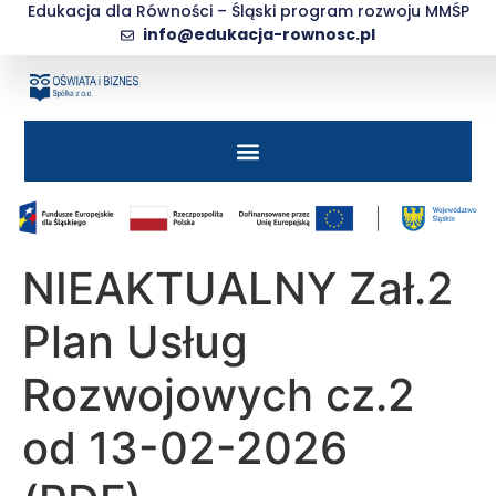
do
Edukacja dla Równości – Śląski program rozwoju MMŚP
treści
info@edukacja-rownosc.pl
NIEAKTUALNY Zał.2
Plan Usług
Rozwojowych cz.2
od 13-02-2026