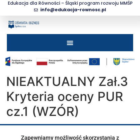
do
Edukacja dla Równości – Śląski program rozwoju MMŚP
treści
info@edukacja-rownosc.pl
NIEAKTUALNY Zał.3
Kryteria oceny PUR
cz.1 (WZÓR)
Zapewniamy możliwość skorzystania z