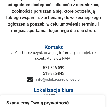
udogodnień dostępności dla osób z ograniczoną
zdolnością poruszania się, które potrzebują
takiego wsparcia. Zachęcamy do wcześniejszego
zgłoszenia potrzeb, w celu umówienia terminu i
miejsca spotkania dogodnego dla obu stron.
Kontakt
Jeśli chcesz uzyskać więcej informacji o projekcie
skontaktuj się z NAMI:
571-826-099
513-925-843
info@edukacja-rownosc.pl
Lokalizacja biura
43-600 Jaworzno
ul.Sławkowska 5 (Piętro 1)
Szanujemy Twoją prywatność