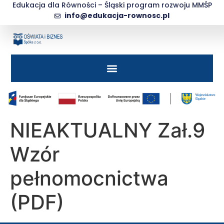
do
Edukacja dla Równości – Śląski program rozwoju MMŚP
treści
info@edukacja-rownosc.pl
NIEAKTUALNY Zał.9
Wzór
pełnomocnictwa
(PDF)