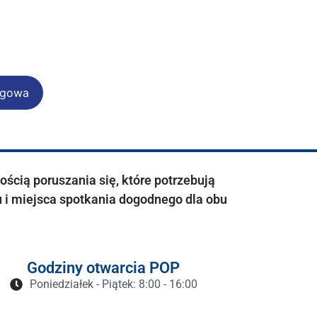
ingowa
cią poruszania się, które potrzebują
 i miejsca spotkania dogodnego dla obu
Godziny otwarcia POP
Poniedziałek - Piątek: 8:00 - 16:00