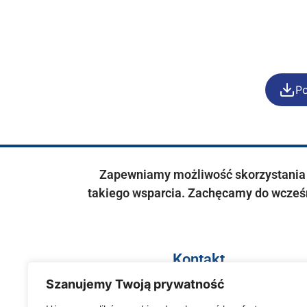
Po
Zapewniamy możliwość skorzystania z
takiego wsparcia. Zachęcamy do wcześn
Kontakt
Jeśli chcesz uzyskać więcej informacji o projek
Szanujemy Twoją prywatność
skontaktuj się z NAMI: